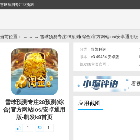
雪球预测专注28预测
当前位置： → → → 雪球预测专注28预测(综合)官方网站ios/安卓通用版
分类：
冒险解谜
版本：
v3.49434 安卓版
凯发k8首页官网：
标签：
看
雪球预测专注28预测(综
应用截图
合)官方网站ios/安卓通用
版-凯发k8首页
1
1