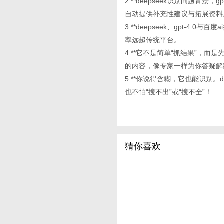
2.**deepseek识别问题背
自动提供补充性建议与拓展资料
3.**deepseek、gpt-
率远超传统平台。
4.**它不是简单“抓结果”，
的内容，像专家一样为你答疑解
5.**你说得含糊，它也能识别。d
也不怕“搜不出”或“搜不全”！
猜你喜欢