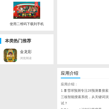
使用二维码下载到手机
本类热门推荐
金龙彩
82950k.ocm手机
浏览阅读
版下载
应用介绍
应用介绍：
1.🧧雪球预测专注28预测🧧搜索，
三核智能搜索系统，从关键词演
试？