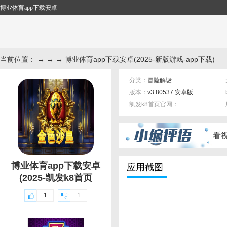
博业体育app下载安卓
当前位置： → → → 博业体育app下载安卓(2025-新版游戏-app下载)
分类：
冒险解谜
版本：
v3.80537 安卓版
凯发k8首页官网：
标签：
看
博业体育app下载安卓
应用截图
(2025-凯发k8首页
1
1