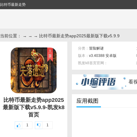
比特币最新走势
当前位置： → → → 比特币最新走势app2025最新版下载v5.9.9
分类：
冒险解谜
版本：
v3.40388 安卓版
凯发k8首页官网：
标签：
看
比特币最新走势app2025
应用截图
最新版下载v5.9.9-凯发k8
首页
1
1