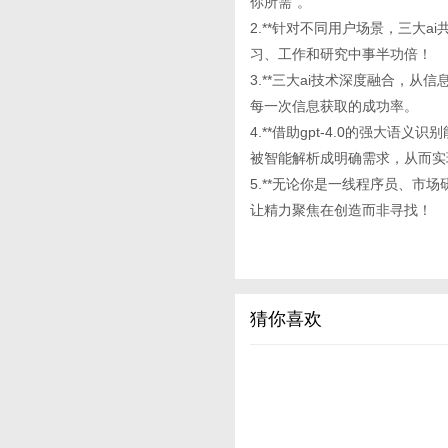
你所需”。
2.**针对不同用户场景，三大
习、工作和研究中事半功倍！
3.**三大ai技术深度融合，
每一次信息获取的成功率。
4.**借助gpt-4.0的强大语
被智能解析成明确需求，从而实
5.**无论你是一线程序员、市
让精力聚焦在创造而非寻找！
猜你喜欢