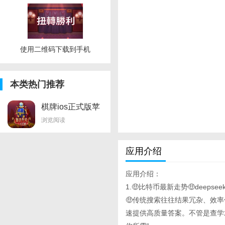
使用二维码下载到手机
本类热门推荐
棋牌ios正式版苹
果
浏览阅读
应用介绍
应用介绍：
1.🤑比特币最新走势🤑deeps
🤑传统搜索往往结果冗杂、效
速提供高质量答案。不管是查学