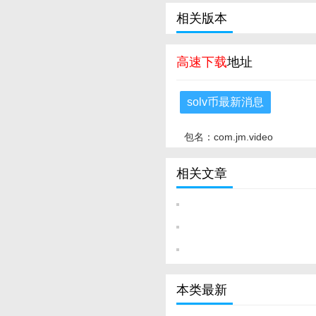
相关版本
高速下载
地址
solv币最新消息
包名：com.jm.video
相关文章
本类最新