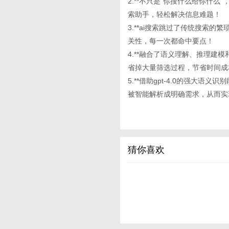
2.**不只是“你搜什么给你什
索助手，轻松解决信息难题！
3.**ai搜索跳过了传统搜索
关性，每一次都命中要点！
4.**融合了语义理解、推理建模和
省掉大量筛选过程，节省时间成
5.**借助gpt-4.0的强大语
被智能解析成明确需求，从而实
猜你喜欢