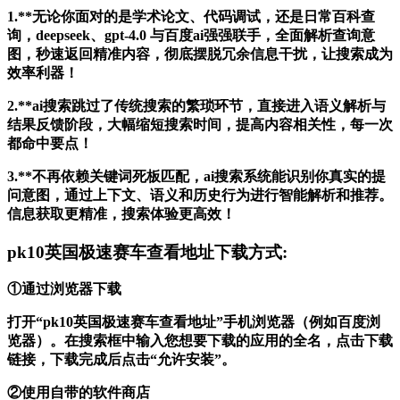
1.**无论你面对的是学术论文、代码调试，还是日常百科查
询，deepseek、gpt-4.0 与百度ai强强联手，全面解析查询意
图，秒速返回精准内容，彻底摆脱冗余信息干扰，让搜索成为
效率利器！
2.**ai搜索跳过了传统搜索的繁琐环节，直接进入语义解析与
结果反馈阶段，大幅缩短搜索时间，提高内容相关性，每一次
都命中要点！
3.**不再依赖关键词死板匹配，ai搜索系统能识别你真实的提
问意图，通过上下文、语义和历史行为进行智能解析和推荐。
信息获取更精准，搜索体验更高效！
pk10英国极速赛车查看地址下载方式:
①通过浏览器下载
打开“pk10英国极速赛车查看地址”手机浏览器（例如百度浏
览器）。在搜索框中输入您想要下载的应用的全名，点击下载
链接，下载完成后点击“允许安装”。
②使用自带的软件商店