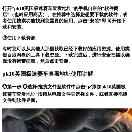
打开“pk10英国极速赛车查看地址”的手机自带的“软件商
店”（也叫应用商店）。在推荐中选择您想要下载的软件，或
者使用搜索功能找到您需要的应用。点击“安装”即 可开始下
载和安装。
③使用下载资源
有时您可以从其他人那里获取已经下载好的应用资源。使用类
似百度网盘的工具下载资源。下载完成后，进行安全扫描以确
保没有携带病毒，然后点击安装。
pk10英国极速赛车查看地址使用讲解
💮第一步:💮选择/拖拽文件至软件中点击“✔️添加pk10英国极
速赛车查看地址”按钮从电脑文件夹选择文件，或者直接拖拽
文件到软件界面。