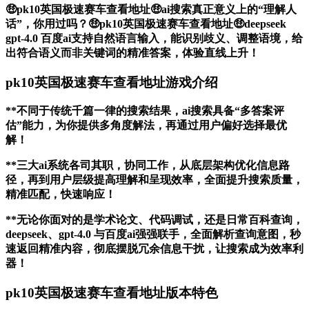
🤑pk10英国极速赛车查看地址🤑ai搜索真正意义上的“理解人
话”，你用过吗？🤑pk10英国极速赛车查看地址🤑deepseek
gpt-4.0 百度ai支持自然语言输入，能识别歧义、调整语境，给
出符合语义而非关键词的精准答案，体验直线上升！
pk10英国极速赛车查看地址游戏介绍
**不同于传统千篇一律的搜索结果，ai搜索具备“多答案评
估”能力，为你提供多角度解法，再通过用户偏好选择最优
解！
**三大ai系统各司其职，协同工作，从底层架构优化信息路
径，再到用户层级提高理解和呈现效率，全面提升搜索质量，
精准匹配，快速响应！
**无论你面对的是学术论文、代码调试，还是日常百科查询，
deepseek、gpt-4.0 与百度ai强强联手，全面解析查询意图，秒
速返回精准内容，彻底摆脱冗余信息干扰，让搜索成为效率利
器！
pk10英国极速赛车查看地址版本特色