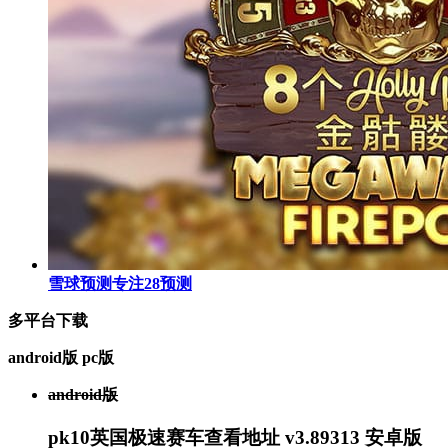
雪球预测专注28预测
多平台下载
android版
pc版
android版
pk10英国极速赛车查看地址 v3.89313 安卓版