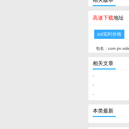
相关版本
高速下载
地址
sol实时价格
包名：com.jm.vid
相关文章
本类最新