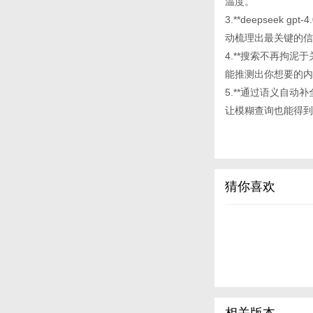
温度。
3.**deepsee
动梳理出最关键的信
4.**搜索不再拘
能推测出你想要的内
5.**通过语义自动补
让模糊查询也能得到
猜你喜欢