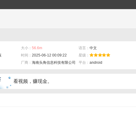
大小：
56.6m
语言：
中文
版
时间：
2025-06-12 00:09:22
星级：
厂商：
海南头角信息科技有限公司
平台：
android
看视频，赚现金。