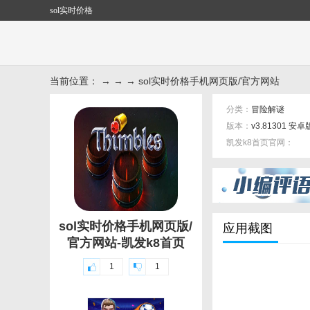
sol实时价格
当前位置： → → → sol实时价格手机网页版/官方网站
分类：
冒险解谜
版本：
v3.81301 安卓
凯发k8首页官网：
标签：
sol实时价格手机网页版/
应用截图
官方网站-凯发k8首页
1
1