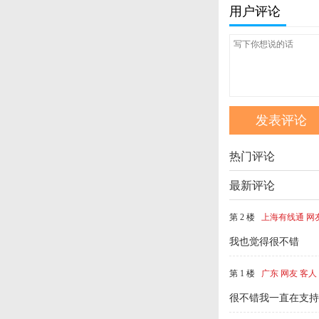
用户评论
热门评论
最新评论
第 2 楼
上海有线通 网
我也觉得很不错
第 1 楼
广东 网友 客人
很不错我一直在支持