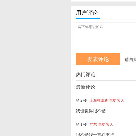
用户评论
请自
热门评论
最新评论
第 2 楼
上海有线通 网友 客人
我也觉得很不错
第 1 楼
广东 网友 客人
很不错我一直在支持