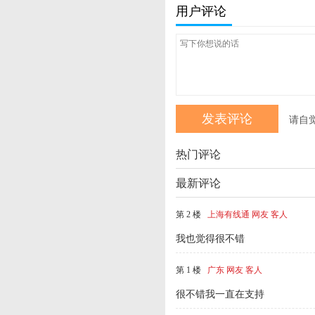
用户评论
请自
热门评论
最新评论
第 2 楼
上海有线通 网友 客人
我也觉得很不错
第 1 楼
广东 网友 客人
很不错我一直在支持