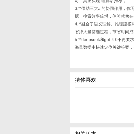
对，真正实现“理解后推荐”。
3.**借助三大ai的协同作用
据，搜索效率倍增，体验就像在
4.**融合了语义理解、推理建模和
省掉大量筛选过程，节省时间成
5.**deepseek和gpt-
海量数据中快速定位关键答案，
猜你喜欢