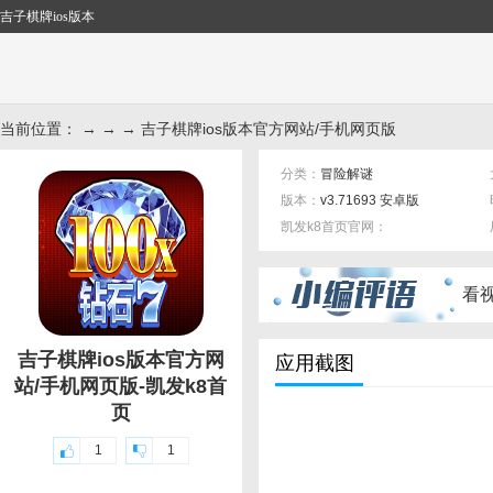
吉子棋牌ios版本
当前位置： → → → 吉子棋牌ios版本官方网站/手机网页版
分类：
冒险解谜
版本：
v3.71693 安卓版
凯发k8首页官网：
标签：
看
吉子棋牌ios版本官方网
应用截图
站/手机网页版-凯发k8首
页
1
1