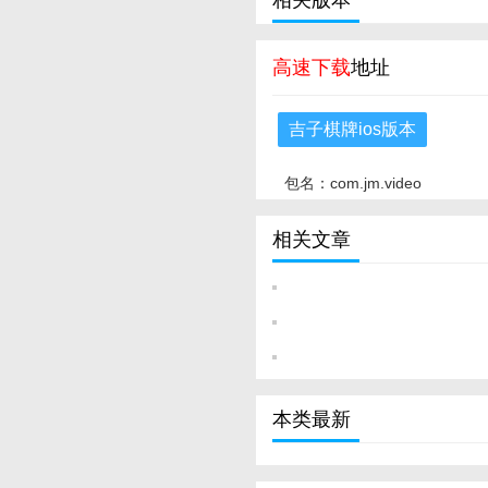
相关版本
高速下载
地址
吉子棋牌ios版本
包名：com.jm.video
相关文章
本类最新