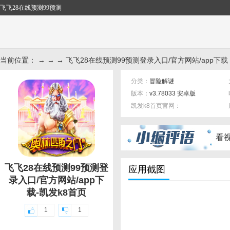
飞飞28在线预测99预测
当前位置： → → → 飞飞28在线预测99预测登录入口/官方网站/app下载
分类：
冒险解谜
版本：
v3.78033 安卓版
凯发k8首页官网：
标签：
看
飞飞28在线预测99预测登
应用截图
录入口/官方网站/app下
载-凯发k8首页
1
1