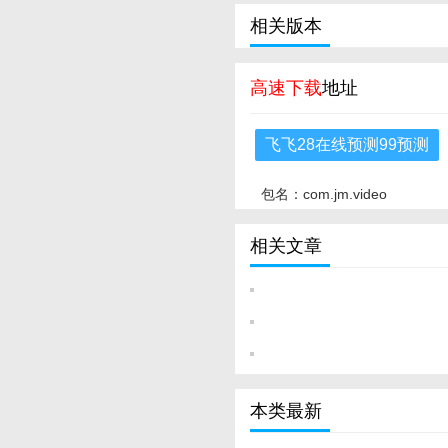
相关版本
高速下载
地址
飞飞28在线预测99预测
包名：com.jm.video
相关文章
本类最新