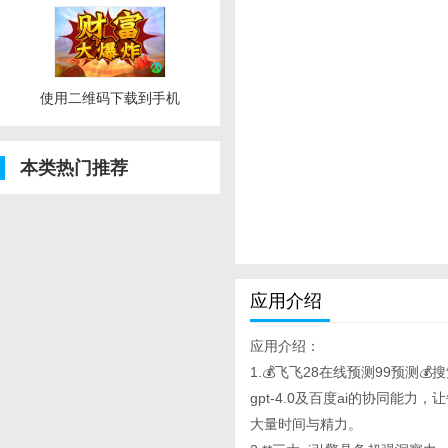
使用二维码下载到手机
本类热门推荐
应用介绍
应用介绍：
1.💰飞飞28在线预测99预测💰
gpt-4.0及百度ai的协同
大量时间与精力。