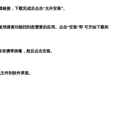
载链接，下载完成后点击“允许安装”。
者使用搜索功能找到您需要的应用。点击“安装”即 可开始下载和
没有携带病毒，然后点击安装。
拖拽文件到软件界面。