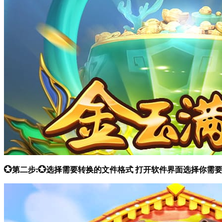
💮第二步:💮选择需要转换的文件格式 打开软件界面选择你需要的功能