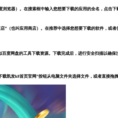
如百度浏览器）。在搜索框中输入您想要下载的应用的全名，点击下
软件商店”（也叫应用商店）。在推荐中选择您想要下载的软件，或
似百度网盘的工具下载资源。下载完成后，进行安全扫描以确保
3d版下载凯发k8首页官网”按钮从电脑文件夹选择文件，或者直接