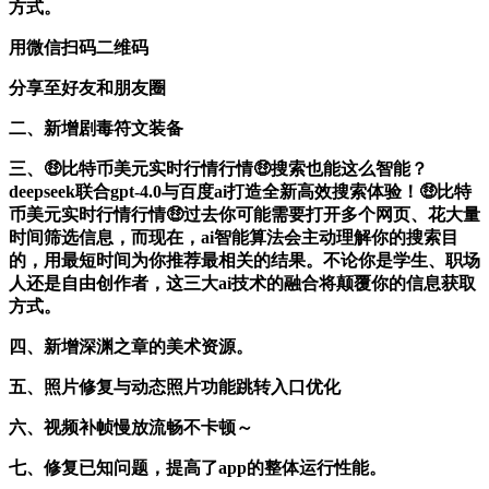
方式。
用微信扫码二维码
分享至好友和朋友圈
二、新增剧毒符文装备
三、🤑比特币美元实时行情行情🤑搜索也能这么智能？
deepseek联合gpt-4.0与百度ai打造全新高效搜索体验！🤑比特
币美元实时行情行情🤑过去你可能需要打开多个网页、花大量
时间筛选信息，而现在，ai智能算法会主动理解你的搜索目
的，用最短时间为你推荐最相关的结果。不论你是学生、职场
人还是自由创作者，这三大ai技术的融合将颠覆你的信息获取
方式。
四、新增深渊之章的美术资源。
五、照片修复与动态照片功能跳转入口优化
六、视频补帧慢放流畅不卡顿～
七、修复已知问题，提高了app的整体运行性能。