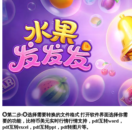
💮第二步:💮选择需要转换的文件格式 打开软件界面选择你需
要的功能，比特币美元实时行情行情支持，pdf互转word，
pdf互转excel，pdf互转ppt，pdf转图片等。