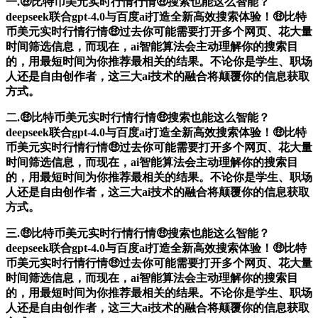
一.🤑比特币美元实时行情行情🤑搜索也能这么智能？
deepseek联合gpt-4.0与百度ai打造全新高效搜索体验！🤑比特
币美元实时行情行情🤑过去你可能需要打开多个网页、花大量
时间筛选信息，而现在，ai智能算法会主动理解你的搜索目
的，用最短时间为你推荐最相关的结果。不论你是学生、职场
人还是自由创作者，这三大ai技术的融合将颠覆你的信息获取
方式。
二.🤑比特币美元实时行情行情🤑搜索也能这么智能？
deepseek联合gpt-4.0与百度ai打造全新高效搜索体验！🤑比特
币美元实时行情行情🤑过去你可能需要打开多个网页、花大量
时间筛选信息，而现在，ai智能算法会主动理解你的搜索目
的，用最短时间为你推荐最相关的结果。不论你是学生、职场
人还是自由创作者，这三大ai技术的融合将颠覆你的信息获取
方式。
三.🤑比特币美元实时行情行情🤑搜索也能这么智能？
deepseek联合gpt-4.0与百度ai打造全新高效搜索体验！🤑比特
币美元实时行情行情🤑过去你可能需要打开多个网页、花大量
时间筛选信息，而现在，ai智能算法会主动理解你的搜索目
的，用最短时间为你推荐最相关的结果。不论你是学生、职场
人还是自由创作者，这三大ai技术的融合将颠覆你的信息获取