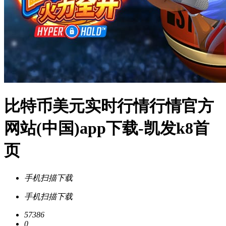
比特币美元实时行情行情官方
网站(中国)app下载-凯发k8首
页
手机扫描下载
手机扫描下载
57386
0