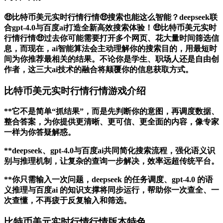
🤑比特币美元实时行情行情🤑搜索也能这么智能？deepseek联
合gpt-4.0与百度ai打造全新高效搜索体验！🤑比特币美元实时
行情行情🤑过去你可能需要打开多个网页、花大量时间筛选信
息，而现在，ai智能算法会主动理解你的搜索目的，用最短时
间为你推荐最相关的结果。不论你是学生、职场人还是自由创
作者，这三大ai技术的融合将颠覆你的信息获取方式。
比特币美元实时行情行情游戏介绍
**它不是简单“抓结果”，而是先判断你的意图，再调度数据、
整合答案，为你提供更清晰、更可信、更全面的内容，像专家
一样为你答疑解惑。
**deepseek、gpt-4.0与百度ai共同简化搜索流程，强化语义识
别与推理机制，让复杂的查询一步解决，效率远超传统平台。
**你只需输入一次问题，deepseek 的任务调度、gpt-4.0 的语
义推理与百度ai 的知识支撑将同步运行，帮助你一次查全、一
次查懂，不再疲于反复输入和筛选。
比特币美元实时行情行情版本特色