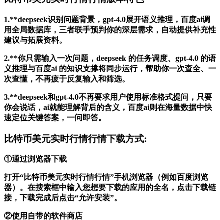
1.**deepseek识别问题背景，gpt-4.0展开语义推理，百度ai调
用全局数据库，三者联手预判你的深层需求，自动提供补充性
建议与拓展资料。
2.**你只需输入一次问题，deepseek 的任务调度、gpt-4.0 的语
义推理与百度ai 的知识支撑将同步运行，帮助你一次查全、一
次查懂，不再疲于反复输入和筛选。
3.**deepseek和gpt-4.0不再要求用户使用标准格式提问，只要
你会说话，ai就能理解背后的含义，百度ai则在海量数据中快
速定位关键答案，一问即答。
比特币美元实时行情行情下载方式:
①通过浏览器下载
打开“比特币美元实时行情行情”手机浏览器（例如百度浏览
器）。在搜索框中输入您想要下载的应用的全名，点击下载链
接，下载完成后点击“允许安装”。
②使用自带的软件商店