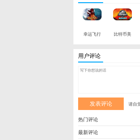
幸运飞行
比特币美
艇官方开
元实时行
奖 最新版
情 最新版
用户评论
请自
热门评论
最新评论