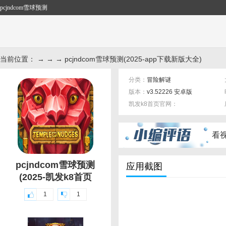
pcjndcom雪球预测
当前位置： → → → pcjndcom雪球预测(2025-app下载新版大全)
分类：
冒险解谜
版本：
v3.52226 安卓版
凯发k8首页官网：
标签：
看
pcjndcom雪球预测
应用截图
(2025-凯发k8首页
1
1