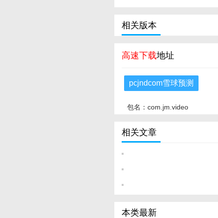
相关版本
高速下载
地址
pcjndcom雪球预测
包名：com.jm.video
相关文章
本类最新