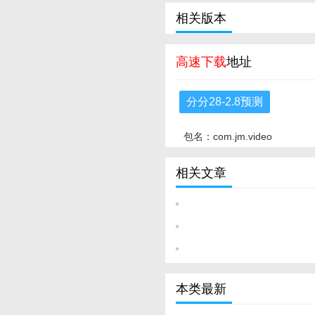
相关版本
高速下载
地址
分分28-2.8预测
包名：com.jm.video
相关文章
本类最新