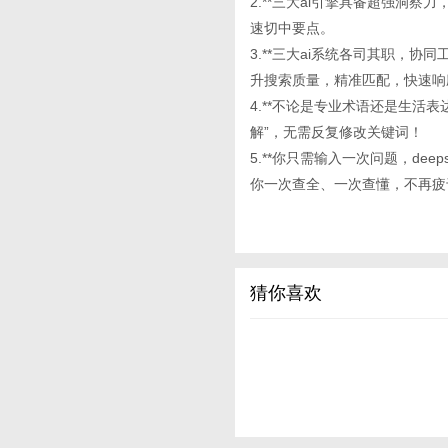
2.**三大ai引擎具备超强洞
速切中要点。
3.**三大ai系统各司其职，
升搜索质量，精准匹配，快速响
4.**不论是专业术语还是生活
解”，无需反复修改关键词！
5.**你只需输入一次问题，deep
你一次查全、一次查懂，不再疲
猜你喜欢