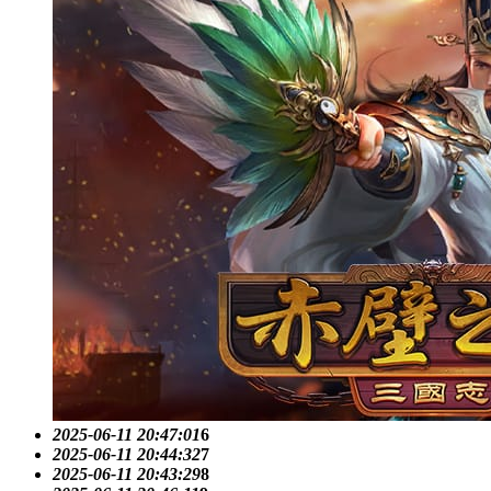
2025-06-11 20:47:01
6
2025-06-11 20:44:32
7
2025-06-11 20:43:29
8