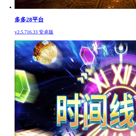
多多28平台
v2.5.716.33 安卓版