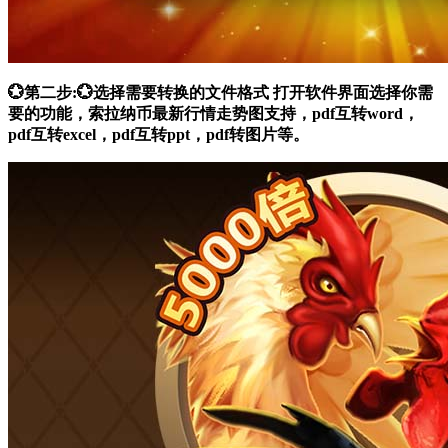
💮第二步:💮选择需要转换的文件格式 打开软件界面选择你需
要的功能，索拉纳币最新行情走势图支持，pdf互转word，
pdf互转excel，pdf互转ppt，pdf转图片等。