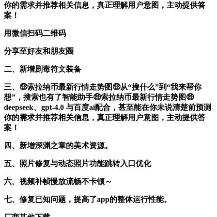
你的需求并推荐相关信息，真正理解用户意图，主动提供答
案！
用微信扫码二维码
分享至好友和朋友圈
二、新增剧毒符文装备
三、🤑索拉纳币最新行情走势图🤑从“搜什么”到“我来帮你
想”，搜索也有了智能助手🤑索拉纳币最新行情走势图🤑
deepseek、gpt-4.0 与百度ai配合，甚至能在你未说清楚前预测
你的需求并推荐相关信息，真正理解用户意图，主动提供答
案！
四、新增深渊之章的美术资源。
五、照片修复与动态照片功能跳转入口优化
六、视频补帧慢放流畅不卡顿～
七、修复已知问题，提高了app的整体运行性能。