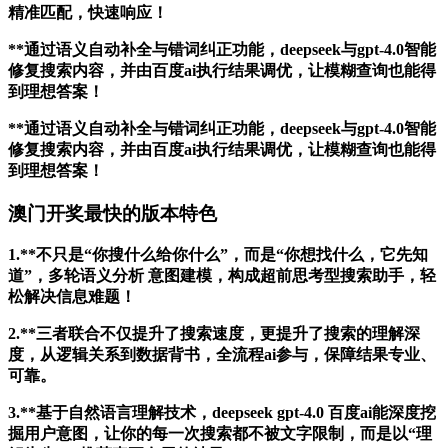
精准匹配，快速响应！
**通过语义自动补全与错词纠正功能，deepseek与gpt-4.0智能
修复搜索内容，并由百度ai执行结果调优，让模糊查询也能得
到理想答案！
**通过语义自动补全与错词纠正功能，deepseek与gpt-4.0智能
修复搜索内容，并由百度ai执行结果调优，让模糊查询也能得
到理想答案！
澳门开奖最快的版本特色
1.**不只是“你搜什么给你什么”，而是“你想找什么，它先知
道”，多轮语义分析 意图建模，构成超前思考型搜索助手，轻
松解决信息难题！
2.**三者联合不仅提升了搜索速度，更提升了搜索的理解深
度，从逻辑关系到数据背书，全流程ai参与，保障结果专业、
可靠。
3.**基于自然语言理解技术，deepseek gpt-4.0 百度ai能深度挖
掘用户意图，让你的每一次搜索都不被文字限制，而是以“理