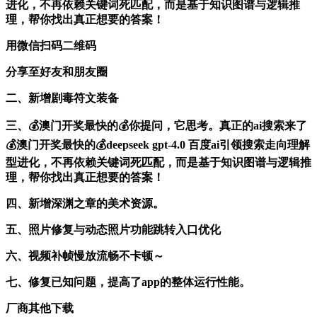
进化，不再依赖关键词死匹配，而是基于知识图谱与逻辑推
理，帮你找出真正想要的答案！
用微信扫码二维码
分享至好友和朋友圈
二、新增剧毒符文装备
三、💰澳门开奖最快的💰你提问，它思考。真正的ai搜索来了
💰澳门开奖最快的💰deepseek gpt-4.0 百度ai引领搜索走向理解
型进化，不再依赖关键词死匹配，而是基于知识图谱与逻辑推
理，帮你找出真正想要的答案！
四、新增深渊之章的美术资源。
五、照片修复与动态照片功能跳转入口优化
六、视频补帧慢放流畅不卡顿～
七、修复已知问题，提高了app的整体运行性能。
厂商其他下载