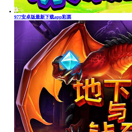
977安卓版最新下载app彩票