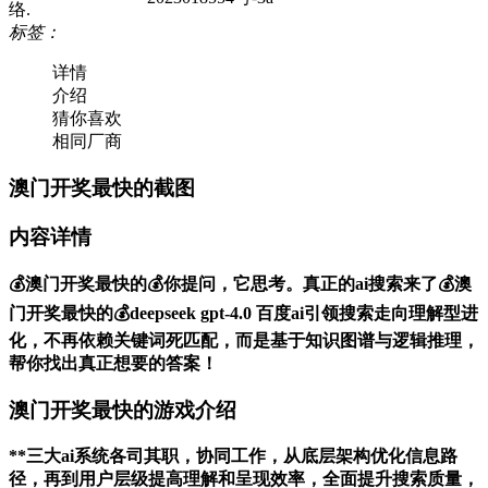
络.
标签：
详情
介绍
猜你喜欢
相同厂商
澳门开奖最快的截图
内容详情
💰澳门开奖最快的💰你提问，它思考。真正的ai搜索来了💰澳
门开奖最快的💰deepseek gpt-4.0 百度ai引领搜索走向理解型进
化，不再依赖关键词死匹配，而是基于知识图谱与逻辑推理，
帮你找出真正想要的答案！
澳门开奖最快的游戏介绍
**三大ai系统各司其职，协同工作，从底层架构优化信息路
径，再到用户层级提高理解和呈现效率，全面提升搜索质量，