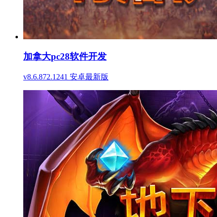
加拿大pc28软件开发
v8.6.872.1241 安卓最新版