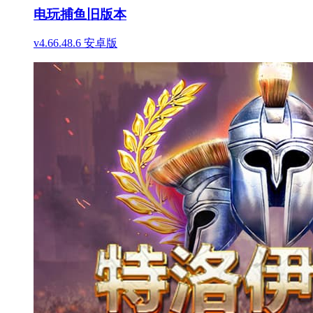
电玩捕鱼旧版本
v4.66.48.6 安卓版