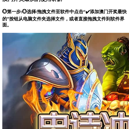
💮第一步:💮选择/拖拽文件至软件中点击“✔️添加澳门开奖最快
的”按钮从电脑文件夹选择文件，或者直接拖拽文件到软件界
面。