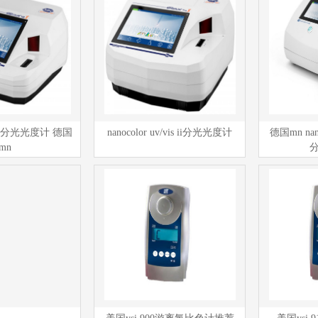
is ii分光光度计 德国
nanocolor uv/vis ii分光光度计
德国mn nan
mn