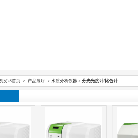
凯发k8首页
>
产品展厅
>
水质分析仪器
>
分光光度计/比色计