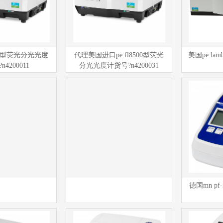
500型荧光分光光度
代理美国进口pe fl8500型荧光
美国pe lam
4200011
分光光度计货号?n4200031
德国mn pf