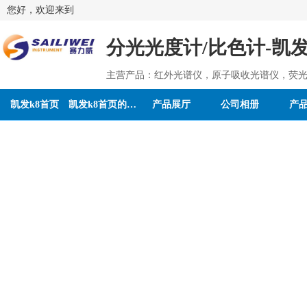
您好，欢迎来到
分光光度计/比色计-凯发
主营产品：红外光谱仪，原子吸收光谱仪，荧光
凯发k8首页
凯发k8首页的介绍
产品展厅
公司相册
产