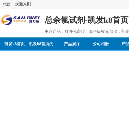
您好，欢迎来到
总余氯试剂-凯发k8首页
主营产品：红外光谱仪，原子吸收光谱仪，荧光
凯发k8首页
凯发k8首页的介绍
产品展厅
公司相册
产