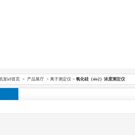
凯发k8首页
>
产品展厅
>
离子测定仪
>
氧化硅（sio2）浓度测定仪