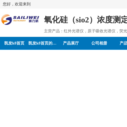
您好，欢迎来到
氧化硅（sio2）浓度测
主营产品：红外光谱仪，原子吸收光谱仪，荧光
凯发k8首页
凯发k8首页的介绍
产品展厅
公司相册
产