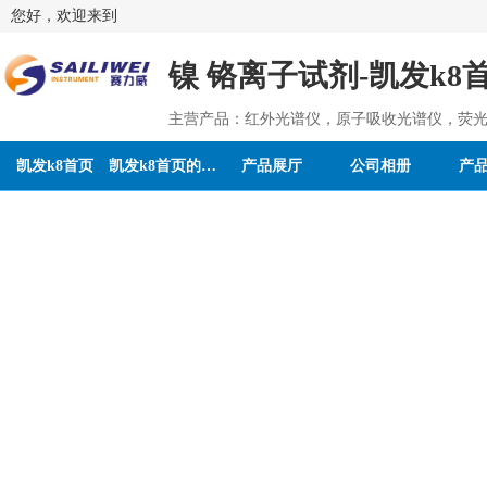
您好，欢迎来到
镍 铬离子试剂-凯发k8
主营产品：红外光谱仪，原子吸收光谱仪，荧光
凯发k8首页
凯发k8首页的介绍
产品展厅
公司相册
产