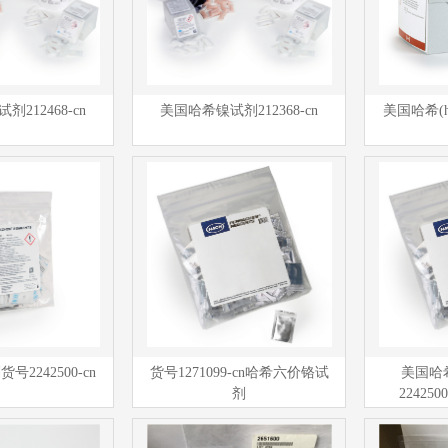
212468-cn
美国哈希镍试剂212368-cn
美国哈希(
号2242500-cn
货号1271099-cn哈希六价铬试
美国哈
剂
2242500