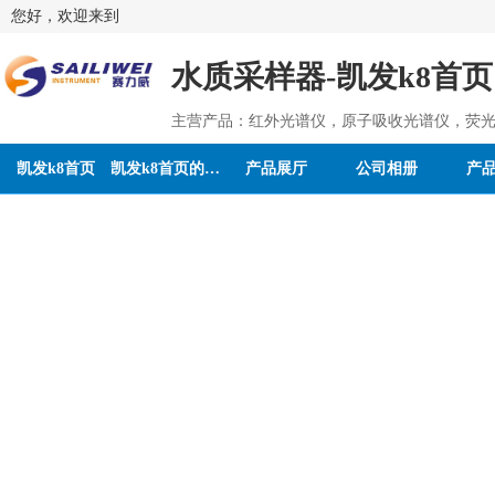
您好，欢迎来到
水质采样器-凯发k8首页
主营产品：红外光谱仪，原子吸收光谱仪，荧光
凯发k8首页
凯发k8首页的介绍
产品展厅
公司相册
产