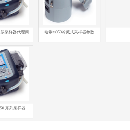
全天候采样器代理商
哈希as950冷藏式采样器参数
950 系列采样器