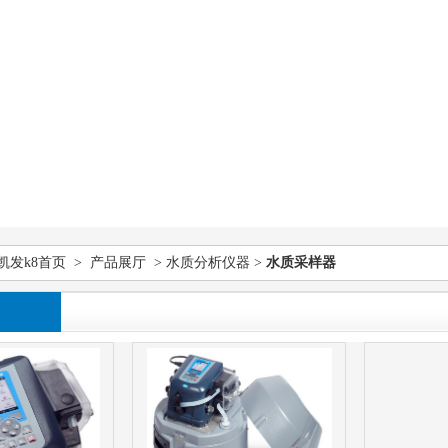
凯发k8首页
>
产品展厅
>
水质分析仪器
>
水质采样器