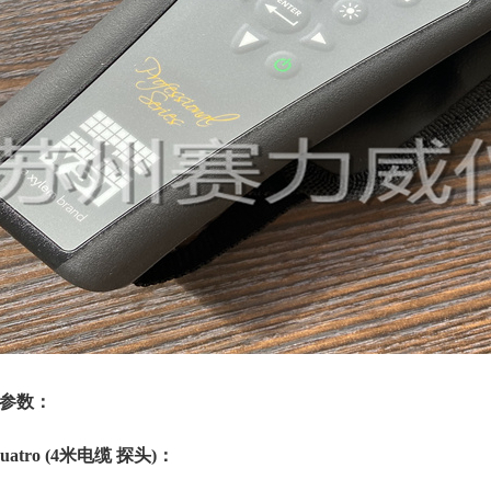
参数：
uatro (4
米电缆 探头)：